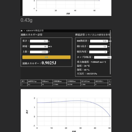
0.43g