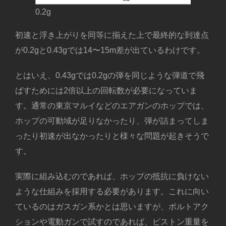
0.2g
初速と浮き上がりを同等に揃えた上で最終的な到達点
が0.2gと0.43gでは14〜15m差が出ているわけです。
とはいえ、0.43gでは0.2gの弾を同じような弾道で飛
ばすためには2倍以上の回転数が必要になっていま
す。通常の東京マルイなどのエアガンのホップでは、
ホップの可動域が足りなかったり、弾が詰まってしま
ったり初速が出なかったりと様々な問題が起きそうで
す。
実際に組み込むのであれば、ホップの抵抗に負けない
ような仕組みを採用する必要があります。これに向い
ているのはガスガン系かとは思いますが、ボルトアク
ションや電動ガンで試すのであれば、ピストン重量を