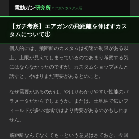
Skip
電動ガン
研究所
エアガンカスタム沼
to
content
【ガチ考察】エアガンの飛距離を伸ばすカス
タムについて①
個人的には、飛距離のカスタムは初速の制限がある以
上、上限が見えてしまっているのであまり考察する気
にはならなかったのですが、カスタムショップさんと
話すと、やはりまだ需要があるとのこと。
なぜ需要があるのかは、やはりわかりやすい性能のパ
ラメータだからでしょうか。または、土地柄で広いフ
ィールドが多い地域ではより需要があるのかもしれま
せん。
飛距離なんてなくても‥という意見はさておき、今回