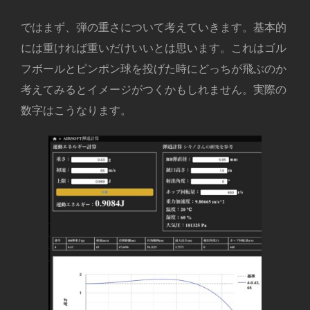
ではまず、弾の重さについて考えていきます。基本的
には重ければ重いだけいいとは思います。これはゴル
フボールとピンポン球を投げた時にどっちが飛ぶのか
考えてみるとイメージがつくかもしれません。実際の
数字はこうなります。