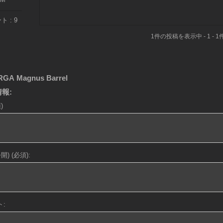
 : 9
1件の投稿を表示中 - 1 - 1
GA Magnus Barrel
報:
)
) (必須):
: