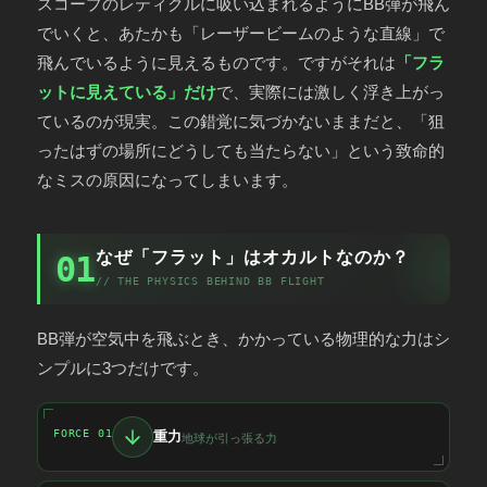
スコープのレティクルに吸い込まれるようにBB弾が飛ん
でいくと、あたかも「レーザービームのような直線」で
飛んでいるように見えるものです。ですがそれは
「フラ
ットに見えている」だけ
で、実際には激しく浮き上がっ
ているのが現実。この錯覚に気づかないままだと、「狙
ったはずの場所にどうしても当たらない」という致命的
なミスの原因になってしまいます。
なぜ「フラット」はオカルトなのか？
01
// THE PHYSICS BEHIND BB FLIGHT
BB弾が空気中を飛ぶとき、かかっている物理的な力はシ
ンプルに3つだけです。
FORCE 01
重力
地球が引っ張る力