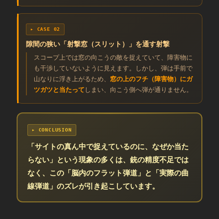
▸ CASE 02
隙間の狭い「射撃窓（スリット）」を通す射撃
スコープ上では窓の向こうの敵を捉えていて、障害物に
も干渉していないように見えます。しかし、弾は手前で
山なりに浮き上がるため、
窓の上のフチ（障害物）にガ
ツガツと当たって
しまい、向こう側へ弾が通りません。
▸ CONCLUSION
「サイトの真ん中で捉えているのに、なぜか当た
らない」という現象の多くは、銃の精度不足では
なく、この「脳内のフラット弾道」と「実際の曲
線弾道」のズレが引き起こしています。