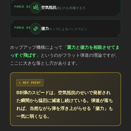
FORCE 02
空気抵抗
進むのを邪魔する力
FORCE 03
揚力
ホップによるバックスピン
ホップアップ機構によって「
重力と揚力を相殺させてま
っすぐ飛ばす
」というのがフラット弾道の理論ですが、
ここに大きな落とし穴があります。
▸ KEY POINT
BB弾のスピードは、空気抵抗のせいで発射され
た瞬間から猛烈に減速し続けている。弾速が落ち
れば、当然ながら弾を浮き上がらせる「揚力」も
一気に弱くなる。