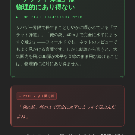
物理的にあり得ない
▶ THE FLAT TRAJECTORY MYTH
サバゲー界隈で長年まことしやかに囁かれている「フ
ラット弾道」。「俺の銃、40mまで完全に水平にまっ
すぐ飛ぶ」――フィールドでも、ネットのレビューで
もよく見かける言葉です。しかし結論から言うと、大
気圏内を飛ぶBB弾が水平な直線のまま飛び続けること
は、物理的に絶対にあり得ません。
▸ MYTH / よく聞く話
俺の銃、40mまで完全に水平にまっすぐ飛ぶんだ
よね