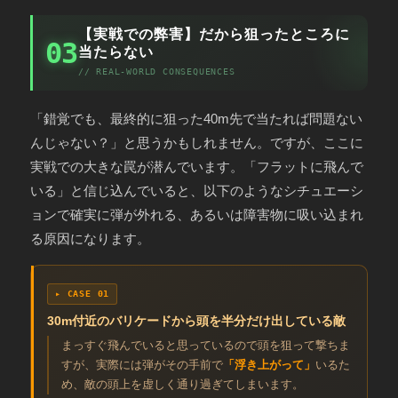
【実戦での弊害】だから狙ったところに
03
当たらない
// REAL-WORLD CONSEQUENCES
「錯覚でも、最終的に狙った40m先で当たれば問題ない
んじゃない？」と思うかもしれません。ですが、ここに
実戦での大きな罠が潜んでいます。「フラットに飛んで
いる」と信じ込んでいると、以下のようなシチュエーシ
ョンで確実に弾が外れる、あるいは障害物に吸い込まれ
る原因になります。
▸ CASE 01
30m付近のバリケードから頭を半分だけ出している敵
まっすぐ飛んでいると思っているので頭を狙って撃ちま
すが、実際には弾がその手前で
「浮き上がって」
いるた
め、敵の頭上を虚しく通り過ぎてしまいます。