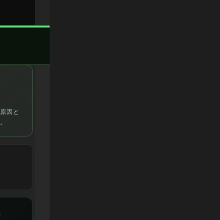
原因と
。