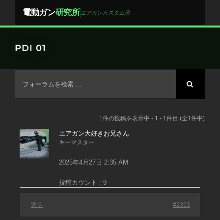
Skip
電動ガン
研究所
エアガンカスタム沼
to
content
PDI 01
1件の投稿を表示中 - 1 - 1件目 (全1件中)
エアガン大好きお兄さん
キーマスター
2025年4月27日 2:35 AM
投稿カウント : 9
返信
|
#2393