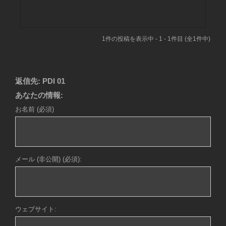
1件の投稿を表示中 - 1 - 1件目 (全1件中)
返信先: PDI 01
あなたの情報:
お名前 (必須)
メール (非公開) (必須):
ウェブサイト: